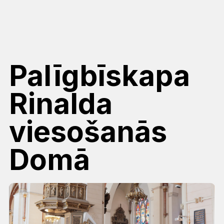
Palīgbīskapa
Rinalda
viesošanās
Domā