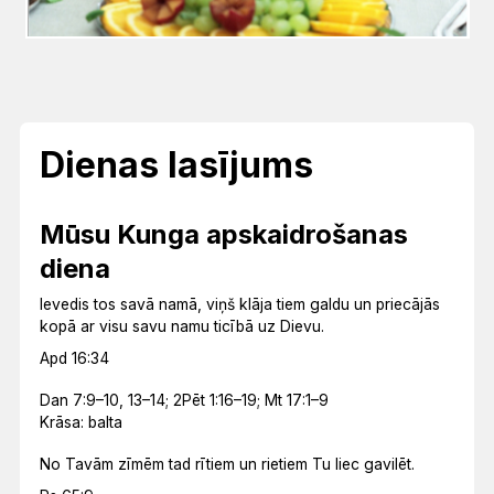
Dienas lasījums
Mūsu Kunga apskaidrošanas
diena
Ievedis tos savā namā, viņš klāja tiem galdu un priecājās
kopā ar visu savu namu ticībā uz Dievu.
Apd 16:34
Dan 7:9–10, 13–14; 2Pēt 1:16–19; Mt 17:1–9
Krāsa: balta
No Tavām zīmēm tad rītiem un rietiem Tu liec gavilēt.