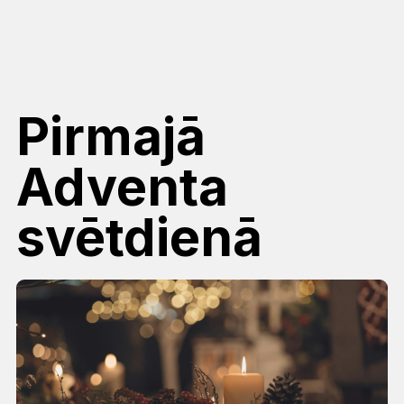
Pirmajā
Adventa
svētdienā