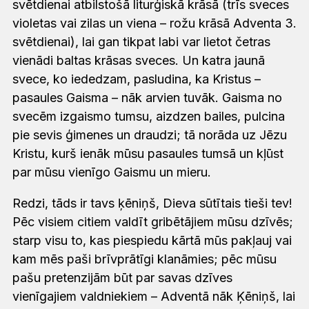
svētdienai atbilstošā liturģiskā krāsā (trīs sveces
violetas vai zilas un viena – rožu krāsā Adventa 3.
svētdienai), lai gan tikpat labi var lietot četras
vienādi baltas krāsas sveces. Un katra jaunā
svece, ko iededzam, pasludina, ka Kristus –
pasaules Gaisma – nāk arvien tuvāk. Gaisma no
svecēm izgaismo tumsu, aizdzen bailes, pulcina
pie sevis ģimenes un draudzi; tā norāda uz Jēzu
Kristu, kurš ienāk mūsu pasaules tumsā un kļūst
par mūsu vienīgo Gaismu un mieru.
Redzi, tāds ir tavs ķēniņš, Dieva sūtītais tieši tev!
Pēc visiem citiem valdīt gribētājiem mūsu dzīvēs;
starp visu to, kas piespiedu kārtā mūs pakļauj vai
kam mēs paši brīvprātīgi klanāmies; pēc mūsu
pašu pretenzijām būt par savas dzīves
vienīgajiem valdniekiem – Adventā nāk Ķēniņš, lai