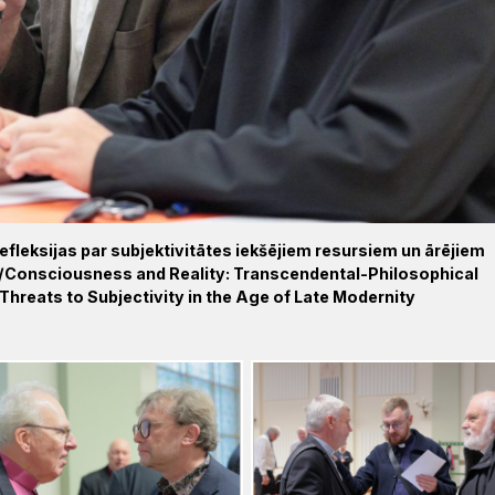
efleksijas par subjektivitātes iekšējiem resursiem un ārējiem
/Consciousness and Reality: Transcendental-Philosophical
Threats to Subjectivity in the Age of Late Modernity