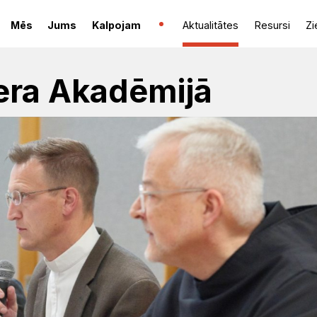
Mēs
Jums
Kalpojam
Aktualitātes
Resursi
Zi
era Akadēmijā