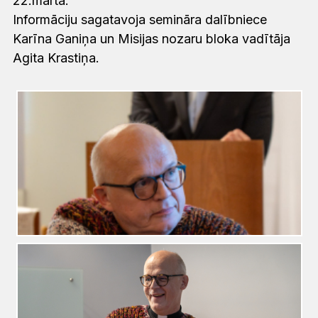
22.martā.
Informāciju sagatavoja semināra dalībniece
Karīna Ganiņa un Misijas nozaru bloka vadītāja
Agita Krastiņa.