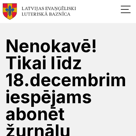
Nenokavē!
Tikai līdz
18.decembrim
iespējams
abonēt
žurnālu