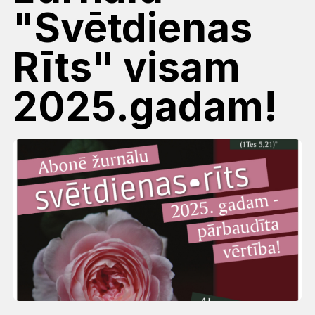
"Svētdienas
Rīts" visam
2025.gadam!