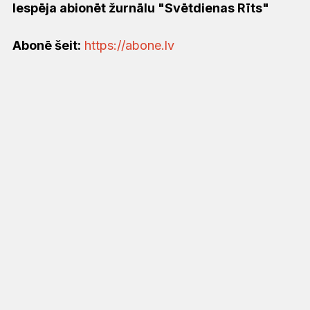
Iespēja abionēt žurnālu "Svētdienas Rīts"
Abonē šeit:
https://abone.lv