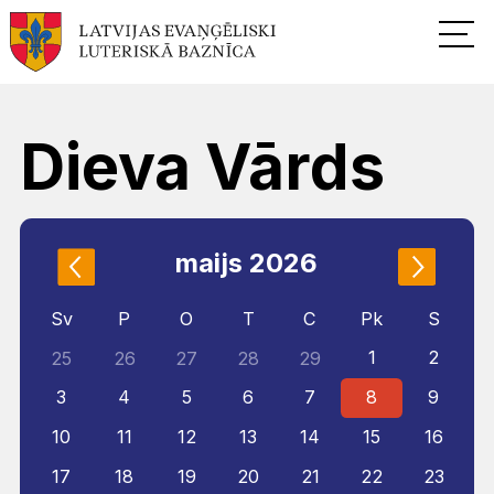
Dieva Vārds
maijs 2026
Sv
P
O
T
C
Pk
S
1
2
25
26
27
28
29
3
4
5
6
7
8
9
10
11
12
13
14
15
16
17
18
19
20
21
22
23