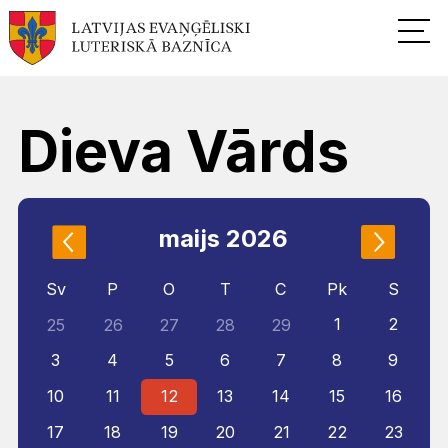
Dieva Vārds
maijs 2026
Sv
P
O
T
C
Pk
S
1
2
25
26
27
28
29
3
4
5
6
7
8
9
10
11
12
13
14
15
16
17
18
19
20
21
22
23