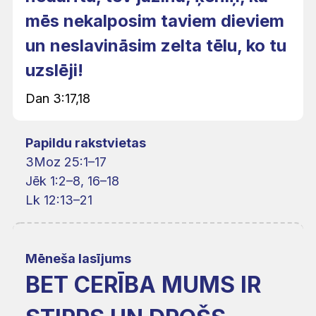
mēs nekalposim taviem dieviem
un neslavināsim zelta tēlu, ko tu
uzslēji!
Dan 3:17,18
Papildu rakstvietas
3Moz 25:1–17
Jēk 1:2–8, 16–18
Lk 12:13–21
Mēneša lasījums
BET CERĪBA MUMS IR