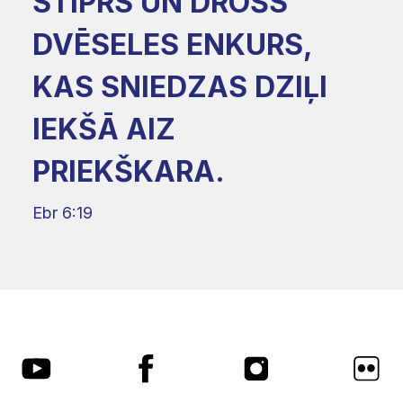
STIPRS UN DROŠS
DVĒSELES ENKURS,
KAS SNIEDZAS DZIĻI
IEKŠĀ AIZ
PRIEKŠKARA.
Ebr 6:19