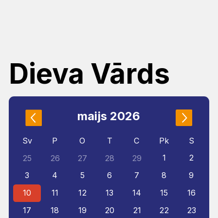
Dieva Vārds
maijs 2026
Sv
P
O
T
C
Pk
S
1
2
25
26
27
28
29
3
4
5
6
7
8
9
10
11
12
13
14
15
16
17
18
19
20
21
22
23