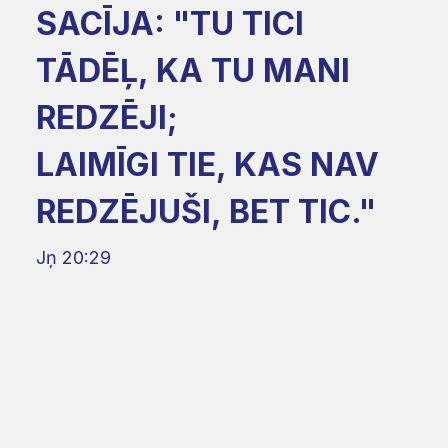
SACĪJA: "TU TICI
TĀDĒĻ, KA TU MANI
REDZĒJI;
LAIMĪGI TIE, KAS NAV
REDZĒJUŠI, BET TIC."
Jņ 20:29