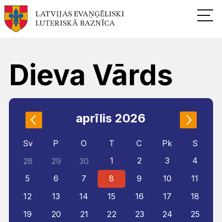
Dieva Vārds
aprīlis 2026
Sv
P
O
T
C
Pk
S
1
2
3
4
28
29
30
5
6
7
8
9
10
11
12
13
14
15
16
17
18
19
20
21
22
23
24
25