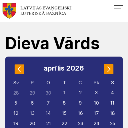
Dieva Vārds
aprīlis 2026
Sv
P
O
T
C
Pk
S
1
2
3
4
28
29
30
5
6
7
8
9
10
11
12
13
14
15
16
17
18
19
20
21
22
23
24
25