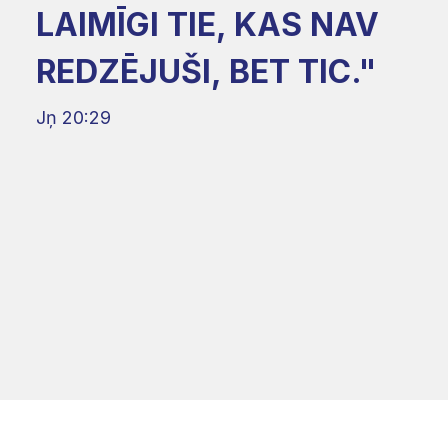
LAIMĪGI TIE, KAS NAV
REDZĒJUŠI, BET TIC."
Jņ 20:29