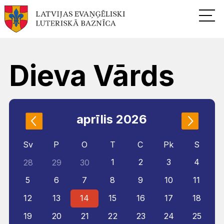
Dieva Vārds
aprīlis 2026
Sv
P
O
T
C
Pk
S
1
2
3
4
28
29
30
5
6
7
8
9
10
11
12
13
14
15
16
17
18
19
20
21
22
23
24
25