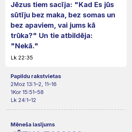
Jēzus tiem sacīja: "Kad Es jūs
sūtīju bez maka, bez somas un
bez apaviem, vai jums kā
trūka?" Un tie atbildēja:
"Nekā."
Lk 22:35
Papildu rakstvietas
2Moz 13:1–2, 11–16
1Kor 15:51–58
Lk 24:1–12
Mēneša lasījums