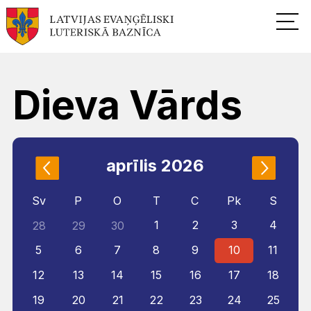
Dieva Vārds
aprīlis 2026
Sv
P
O
T
C
Pk
S
1
2
3
4
28
29
30
5
6
7
8
9
10
11
12
13
14
15
16
17
18
19
20
21
22
23
24
25